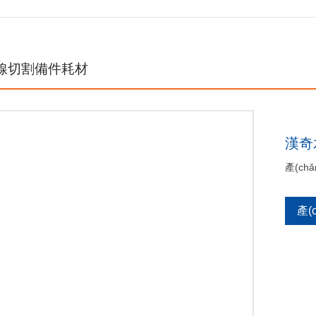
線切割備件耗材
漢奇
產(chǎ
產(