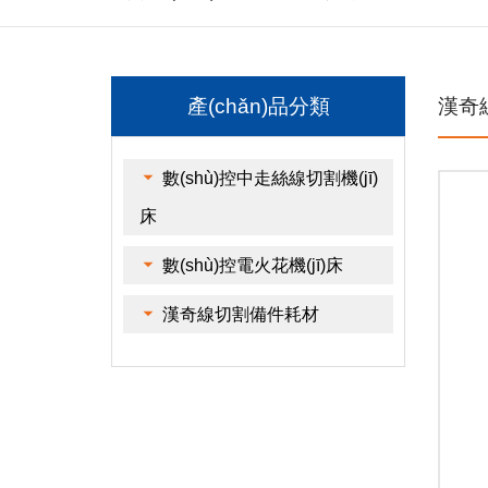
產(chǎn)品分類
漢奇
數(shù)控中走絲線切割機(jī)
床
數(shù)控電火花機(jī)床
漢奇線切割備件耗材