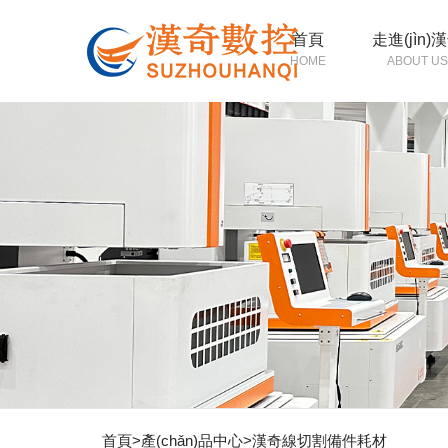
首頁
走進(jìn)
HOME
ABOUT US
首頁
>
產(chǎn)品中心
>
漢奇線切割備件耗材