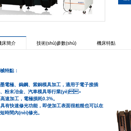
機床簡介
技術(shù)參數(shù)
機床特點
械特點：
墨電極、鎢鋼、紫銅模具加工，適用于電子接插
、粉末冶金、汽車模具等行業(yè)。
. 高速加工，電極損耗0.3%。
. 具有快速修光功能，即使加工表面很粗糙也可以在
短時間內(nèi)修光。