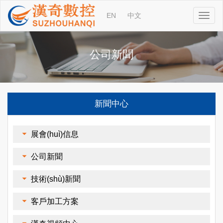
EN
中文
公司新聞
新聞中心
展會(huì)信息
公司新聞
技術(shù)新聞
客戶加工方案